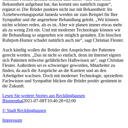
Bekanntheit aufgebaut hat, das kommt uns natürlich zugute“,
ergänzt er. Die Brüder punkten nicht nur mit Bekanntheit: Im
Ärztebewertungsportal Jameda werden sie zum Beispiel für Ihre
Sympathie und die angenehme Behandlung gelobt. „Wir können
nichts schöner reden, als es ist. Aber wir planen immer etwas mehr
als zu wenig Zeit ein. Und mit moderner Technologie können wir
die Behandlung so angenehm wie möglich gestalten. Ein bisschen
Ruhrpott-Humor schadet natürlich auch nie“, sagt Christian Fleuter.
Auch künftig wollen die Brüder den Ansprüchen der Patienten
gerecht werden. „Das ist nicht so einfach, denn im Internet eignen
sich Patienten teilweise gefährliches Halbwissen an“, sagt Christian
Fleuter. Außerdem sei es schwieriger geworden, Mitarbeiter zu
finden, da auch die Ansprüche an die Karriere und an den
Arbeitgeber wachsen. Doch mit moderner Technologie, speziellem
Fachwissen und Sympathie blicken die Brüder positiv gestimmt in
die Zukunft.
Lesen Sie weitere Stories aus Recklinghausen
Blumenthal
2021-07-08T10:40:28+02:00
© Stadt Recklinghausen
Impressum