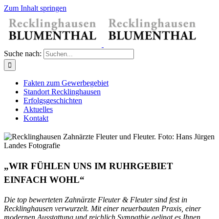
Zum Inhalt springen
Suche nach:
Fakten zum Gewerbegebiet
Standort Recklinghausen
Erfolgsgeschichten
Aktuelles
Kontakt
„WIR FÜHLEN UNS IM RUHRGEBIET
EINFACH WOHL“
Die top bewerteten Zahnärzte Fleuter & Fleuter sind fest in
Recklinghausen verwurzelt. Mit einer neuerbauten Praxis, einer
modernen Ausstattung und reichlich Sympathie gelingt es Ihnen,