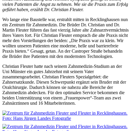
vielen Patienten die Angst zu nehmen. Wie sie die Praxis zum Erfolg
geführt haben, erzählt Dr. Christian Fleuter.
Wo lange eine Baustelle war, erstrahlt mitten in Recklinghausen nun
ein Zentrum für Zahnmedizin. Die Brüder Dr. Christian und Dr.
Martin Fleuter führen das fast vierzig Jahre alte Zahnarztvermächtnis
ihres Vaters fort. Für Christian Fleuter entsprach die alte Praxis nicht
mehr den Vorstellungen der beiden: „Die Praxis war zu klein. Wir
wollten unseren Patienten eine moderne, helle und barrierefreie
Praxis bieten.“ Gesagt, getan. An der Castroper Straße behandeln
die Brüder ihre Patienten mit den modernsten Technologien.
Christian Fleuter hatte nach seinem Zahnmedizin-Studium an der
Uni Münster ein gutes Jahrzehnt mit seinem Vater
zusammengearbeitet. Christian Fleuters Spezialgebiet: die
Zahnersatzkunde. Diesen Schwerpunkt ergänzt sein Bruder mit der
Oralchirurgie. Dadurch können sie nahezu alle Bereiche der
Zahnmedizin abdecken. Für den optimalen Service bekommen die
beiden Unterstützung von einem „Frauenpower“-Team aus zwei
Zahnärztinnen und 16 Mitarbeiterinnen.