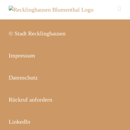
Zum
Inhalt
springen
© Stadt Recklinghausen
Impressum
Datenschutz
Rückruf anfordern
LinkedIn