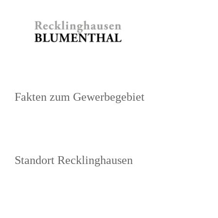
Zum
Inhalt
springen
Fakten zum Gewerbegebiet
Standort Recklinghausen