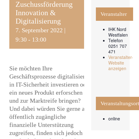
Zuschussförderung
Innovation &
Veranstalter
Digitalisierung
IHK Nord
7. September 2022 |
Westfalen
9:30
-
13:00
Telefon
0251 707
471
Veranstalter-
Website
Sie möchten Ihre
anzeigen
Geschäftsprozesse digitalisieren,
in IT-Sicherheit investieren oder
ein neues Produkt erforschen
und zur Marktreife bringen?
Veranstaltungsor
Und dabei würden Sie gerne auf
öffentlich zugängliche
online
finanzielle Unterstützung
zugreifen, finden sich jedoch im