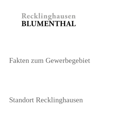
Zum
Inhalt
springen
Fakten zum Gewerbegebiet
Standort Recklinghausen