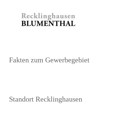
Zum
Inhalt
springen
Fakten zum Gewerbegebiet
Standort Recklinghausen