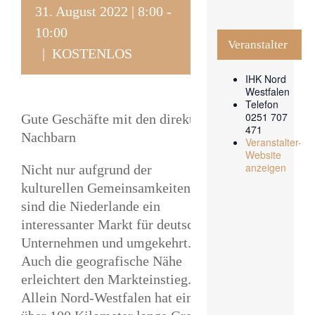
31. August 2022 | 8:00
-
10:00
Veranstalter
|
KOSTENLOS
IHK Nord
Westfalen
Telefon
0251 707
Gute Geschäfte mit den direkten
471
Nachbarn
Veranstalter-
Website
anzeigen
Nicht nur aufgrund der
kulturellen Gemeinsamkeiten
sind die Niederlande ein
interessanter Markt für deutsche
Unternehmen und umgekehrt.
Auch die geografische Nähe
erleichtert den Markteinstieg.
Allein Nord-Westfalen hat eine