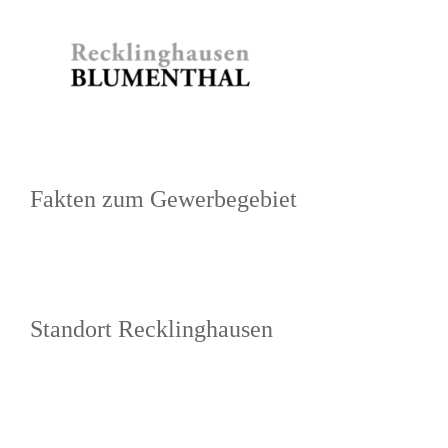
Zum
Inhalt
springen
Fakten zum Gewerbegebiet
Standort Recklinghausen