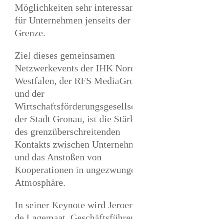
Möglichkeiten sehr interessant
für Unternehmen jenseits der
Grenze.
Ziel dieses gemeinsamen
Netzwerkevents der IHK Nord
Westfalen, der RFS MediaGroup
und der
Wirtschaftsförderungsgesellschaft
der Stadt Gronau, ist die Stärkung
des grenzüberschreitenden
Kontakts zwischen Unternehmen
und das Anstoßen von
Kooperationen in ungezwungener
Atmosphäre.
In seiner Keynote wird Jeroen van
de Lagemaat, Geschäftsführer des