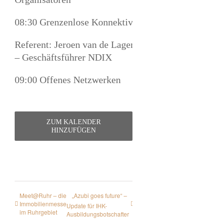
08:30 Grenzenlose Konnektivität
Referent: Jeroen van de Lagemaat
– Geschäftsführer NDIX
09:00 Offenes Netzwerken
ZUM KALENDER
HINZUFÜGEN
Meet@Ruhr – die
„Azubi goes future“ –
Immobilienmesse
Update für IHK-
im Ruhrgebiet
Ausbildungsbotschafter