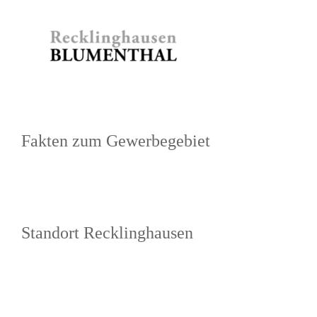
Zum
Inhalt
springen
Fakten zum Gewerbegebiet
Standort Recklinghausen