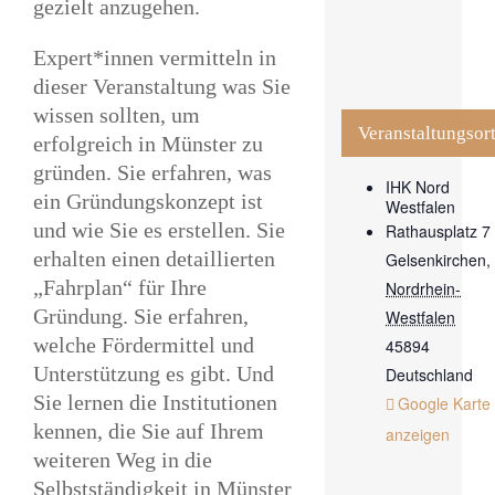
gezielt anzugehen.
Expert*innen vermitteln in
dieser Veranstaltung was Sie
wissen sollten, um
Veranstaltungsor
erfolgreich in Münster zu
gründen. Sie erfahren, was
IHK Nord
ein Gründungskonzept ist
Westfalen
und wie Sie es erstellen. Sie
Rathausplatz 7
erhalten einen detaillierten
Gelsenkirchen
,
„Fahrplan“ für Ihre
Nordrhein-
Gründung. Sie erfahren,
Westfalen
welche Fördermittel und
45894
Unterstützung es gibt. Und
Deutschland
Sie lernen die Institutionen
Google Karte
kennen, die Sie auf Ihrem
anzeigen
weiteren Weg in die
Selbstständigkeit in Münster