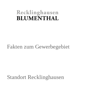
Zum
Inhalt
springen
Fakten zum Gewerbegebiet
Standort Recklinghausen