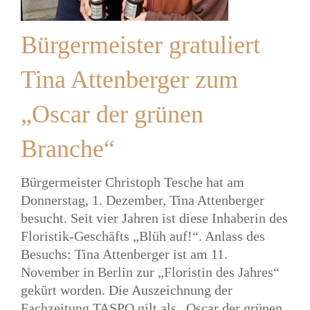
Bürgermeister gratuliert
Tina Attenberger zum
„Oscar der grünen
Branche“
Bürgermeister Christoph Tesche hat am
Donnerstag, 1. Dezember, Tina Attenberger
besucht. Seit vier Jahren ist diese Inhaberin des
Floristik-Geschäfts „Blüh auf!“. Anlass des
Besuchs: Tina Attenberger ist am 11.
November in Berlin zur „Floristin des Jahres“
gekürt worden. Die Auszeichnung der
Fachzeitung TASPO gilt als „Oscar der grünen